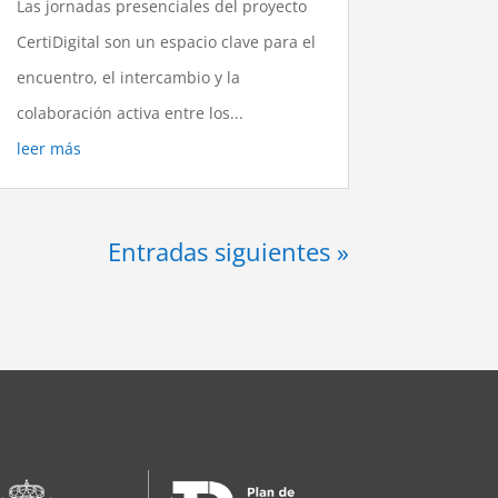
Las jornadas presenciales del proyecto
CertiDigital son un espacio clave para el
encuentro, el intercambio y la
colaboración activa entre los...
leer más
Entradas siguientes »