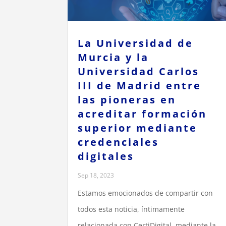
La Universidad de
Murcia y la
Universidad Carlos
III de Madrid entre
las pioneras en
acreditar formación
superior mediante
credenciales
digitales
Sep 18, 2023
Estamos emocionados de compartir con
todos esta noticia, íntimamente
relacionada con CertiDigital, mediante la