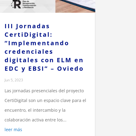
III Jornadas
CertiDigital:
“Implementando
credenciales
digitales con ELM en
EDC y EBSI” – Oviedo
Jun 5, 2023
Las jornadas presenciales del proyecto
CertiDigital son un espacio clave para el
encuentro, el intercambio y la
colaboración activa entre los...
leer más