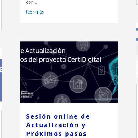
con...
leer más
Sesión online de
Actualización y
Próximos pasos