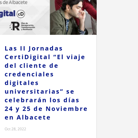
Las II Jornadas
CertiDigital “El viaje
del cliente de
credenciales
digitales
universitarias” se
celebrarán los días
24 y 25 de Noviembre
en Albacete
Oct 28, 2022